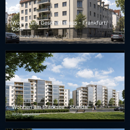
Wohn- und Geschäftshaus - Frankfurt/
Oder
Wohnungsbau
Wohnen am Stadtsee - Stendal
Wohnungsbau