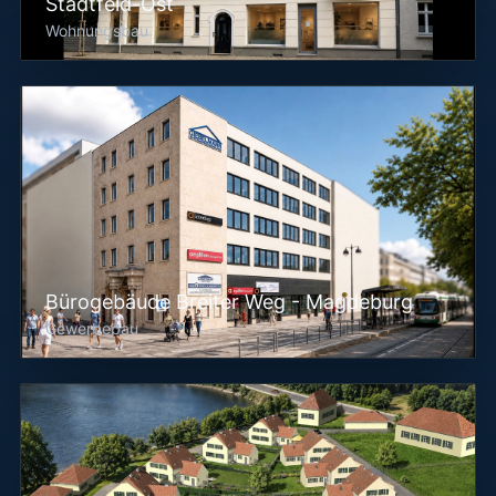
Stadtfeld-Ost
Wohnungsbau
Bürogebäude Breiter Weg - Magdeburg
Gewerbebau