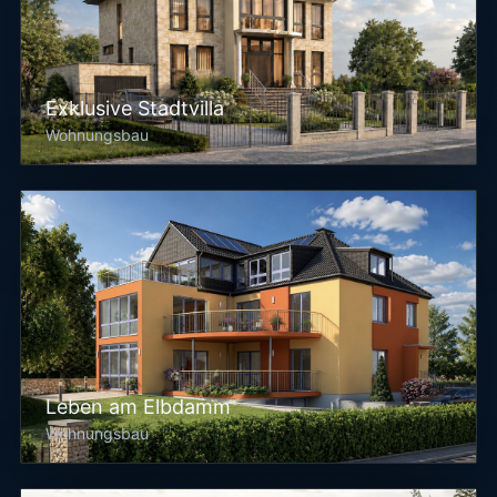
Exklusive Stadtvilla
Wohnungsbau
Leben am Elbdamm
Wohnungsbau