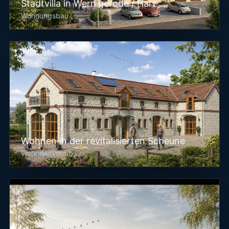
Stadtvilla in Wernigerode / Harz
Wohnungsbau
Wohnen in der revitalisierten Scheune
Wohnungsbaubau