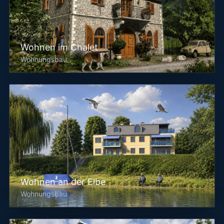
Wohnen im Chalet
Wohnungsbau
Wohnen an der Elbe
Wohnungsbau