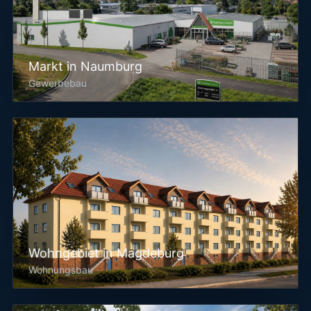
Markt in Naumburg
Gewerbebau
Wohngebiet in Magdeburg
Wohnungsbau