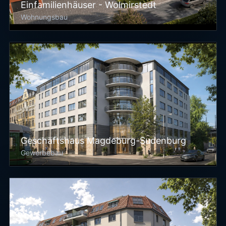
Einfamilienhäuser - Wolmirstedt
Wohnungsbau
Geschäftshaus Magdeburg-Sudenburg
Gewerbebau