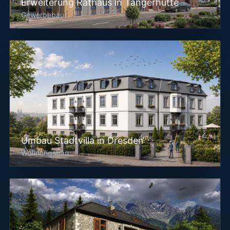
Erweiterung Rathaus in Tangerhütte
Gewerbebau
Umbau Stadtvilla in Dresden
Wohnungsbau