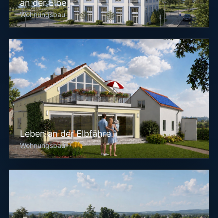
an der Elbe
Wohnungsbau
Leben an der Elbfähre
Wohnungsbau