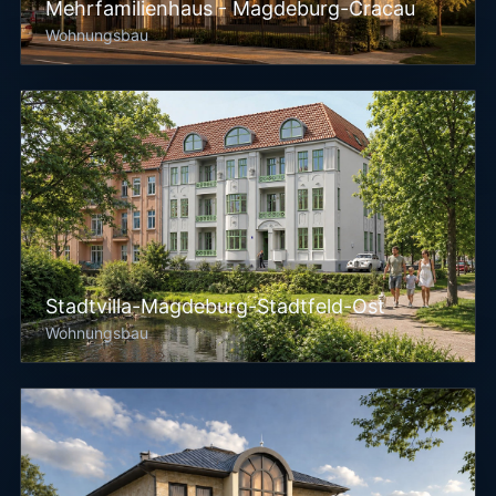
Mehrfamilienhaus - Magdeburg-Cracau
Wohnungsbau
Stadtvilla-Magdeburg-Stadtfeld-Ost
Wohnungsbau