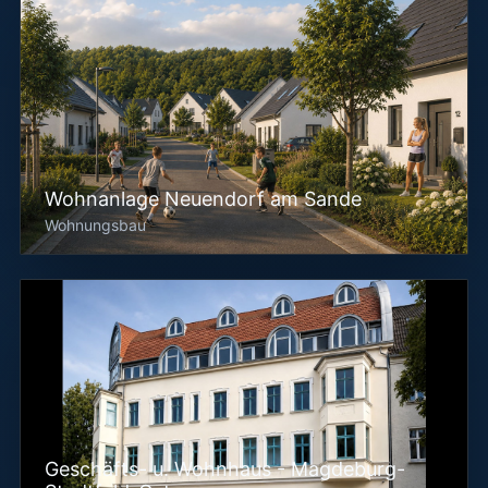
Wohnanlage Neuendorf am Sande
Wohnungsbau
Geschäfts- u. Wohnhaus - Magdeburg-