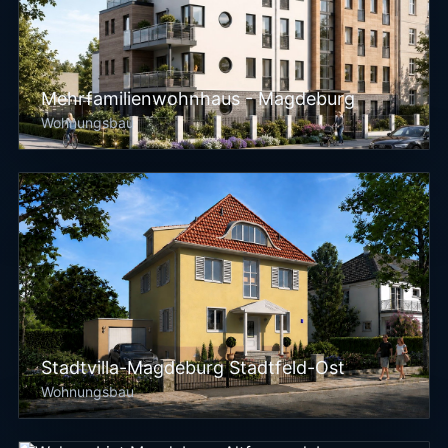
Mehrfamilienwohnhaus - Magdeburg
Wohnungsbau
Stadtvilla-Magdeburg Stadtfeld-Ost
Wohnungsbau