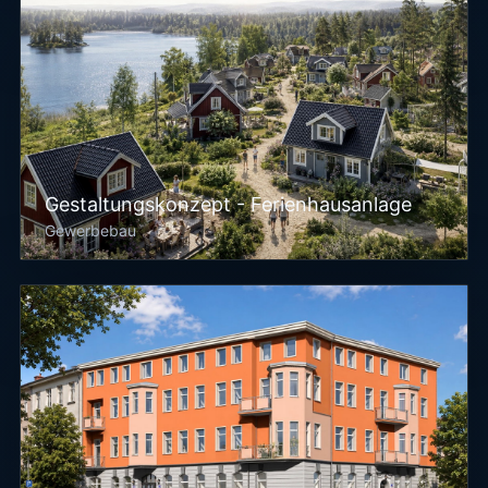
Gestaltungskonzept - Ferienhausanlage
Gewerbebau