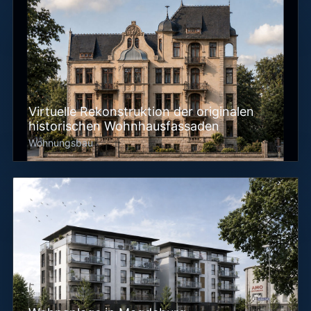
Virtuelle Rekonstruktion der originalen
historischen Wohnhausfassaden
Wohnungsbau