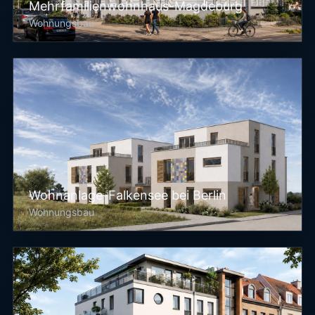
Mehrfamilienwohnhaus-Magdeburg
Wohnungsbau
Wohnanlage-Falkensee bei Berlin
Wohnungsbau