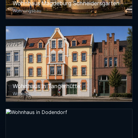
Wohnhaus Magdeburg Schneidersgarten
Wohnungsbau
Wohnhaus in Tangerhütte
Wohnungsbau