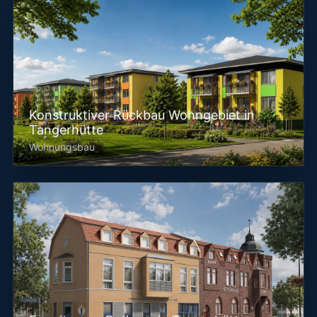
Konstruktiver Rückbau Wohngebiet in
Tangerhütte
Wohnungsbau