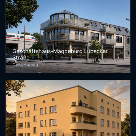
Geschäftshaus-Magdeburg Lübecker
Straße
Gewerbebau