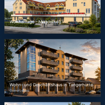
Wohnanlage - Magdeburg
Wohnungsbau
Wohn- und Geschäftshaus in Tangerhütte
Gewerbebau