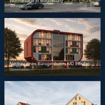
Wohnanlage in Magdeburg
Wohnungsbau
Neubau eines Bürogebäudes MD Elbufer
Gewerbebau