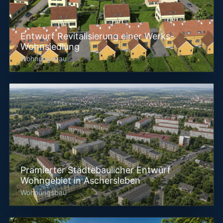
Entwurf Revitalisierung einer Werks-
Wohnsiedlung
Wohnungsbau
Prämierter Städtebaulicher Entwurf
Wohngebiet in Aschersleben
Wohnungsbau