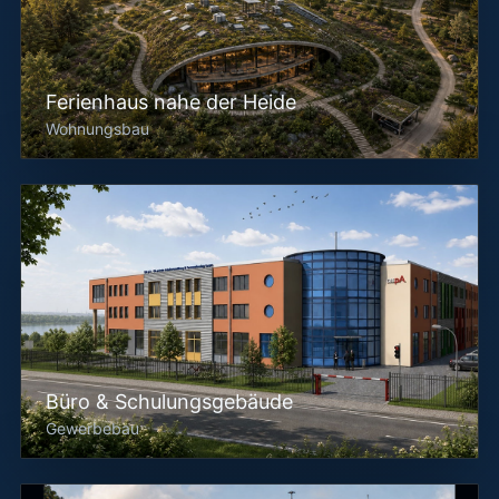
Ferienhaus nahe der Heide
Wohnungsbau
Büro & Schulungsgebäude
Gewerbebau