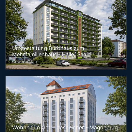
Umgestaltung Bürohaus zum
Mehrfamilienhaus - Halle/ Saale
Gewerbebau
Wohnen im Getreidespeicher - Magdeburg